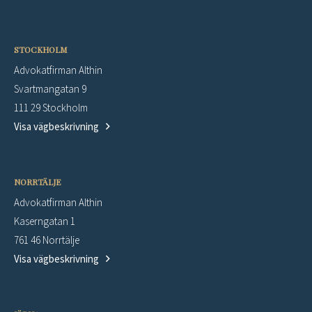
STOCKHOLM
Advokatfirman Althin
Svartmangatan 9
111 29 Stockholm
Visa vägbeskrivning
NORRTÄLJE
Advokatfirman Althin
Kaserngatan 1
761 46 Norrtälje
Visa vägbeskrivning