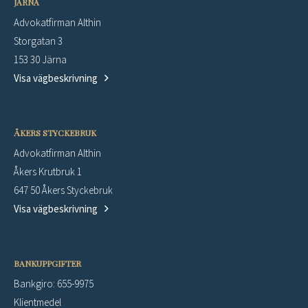
JÄRNA
Advokatfirman Althin
Storgatan 3
153 30 Järna
Visa vägbeskrivning
ÅKERS STYCKEBRUK
Advokatfirman Althin
Åkers Krutbruk 1
647 50 Åkers Styckebruk
Visa vägbeskrivning
BANKUPPGIFTER
Bankgiro: 655-9975
Klientmedel