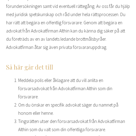
förundersökningen samt vid eventuell rättegång. Av oss får du hjälp
med juridisk spetskunskap och råd under hela rättsprocessen. Du
har rätt att begära en offentlig försvarare. Genom att begära en
advokat från Advokatfirman Althin kan du känna dig säker på att
du företräds av en av landets ledande brottmålsbyråer.
Advokatfirman åtar sig även privata försvararuppdrag.
Så här går det till
Meddela polis eller åklagare att du vill anlita en
försvarsadvokat från Advokatfirman Althin som din
försvarare.
Om du önskar en specifik advokat säger du namnet på
honom eller henne.
Tingsrätten utser den försvarsadvokat från Advokatfirman
Althin som du valt som din offentliga försvarare.