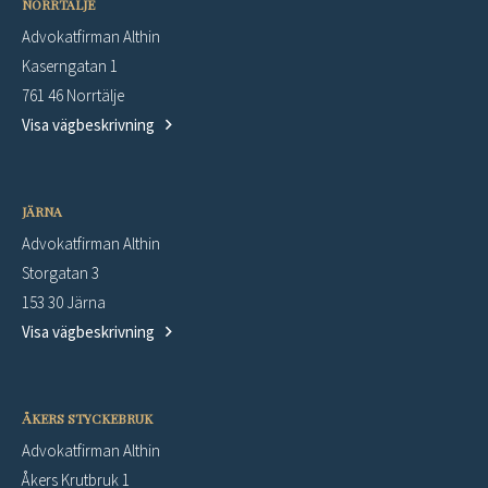
NORRTÄLJE
Advokatfirman Althin
Kaserngatan 1
761 46 Norrtälje
Visa vägbeskrivning
JÄRNA
Advokatfirman Althin
Storgatan 3
153 30 Järna
Visa vägbeskrivning
ÅKERS STYCKEBRUK
Advokatfirman Althin
Åkers Krutbruk 1