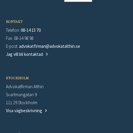
KONTAKT
Telefon:
08-14 15 70
Fax: 08-14 98 98
E-post:
advokatfirman@advokatalthin.se
Jag vill bli kontaktad
STOCKHOLM
Advokatfirman Althin
Svartmangatan 9
111 29 Stockholm
Visa vägbeskrivning